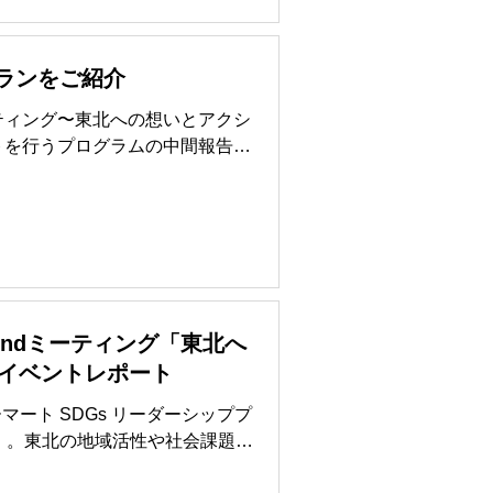
プランをご紹介
ミーティング〜東北への想いとアクシ
トを行うプログラムの中間報告会
ーションを行うこと...
eyondミーティング「東北へ
イベントレポート
ーマート SDGs リーダーシッププ
～」。東北の地域活性や社会課題を
しあうプログラムが、折り返しを迎