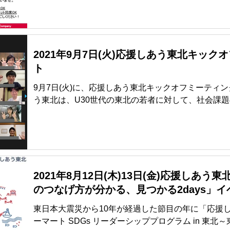
えました。...
2021年9月7日(火)応援しあう東北キッ
ト
9月7日(火)に、応援しあう東北キックオフミーティ
う東北は、U30世代の東北の若者に対して、社会課
ョンに取り組み、世代を越えて支えあうコミュニテ
するための支援を行うプログラムで...
2021年8月12日(木)13日(金)応援しあ
のつなげ方が分かる、見つかる2days」
東日本大震災から10年が経過した節目の年に「応援しあう
ーマート SDGs リーダーシッププログラム in 東