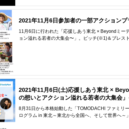
2021年11月6日参加者の一部アクション
11月6日に行われた「応援しあう東北 × Beyond
ョン溢れる若者の大集会〜」。ピッチ(※1)＆ブレス
が開催されました。 (※1)ピッチ＝登壇してプレゼンテ
2021年11月6日(土)応援しあう東北 × B
の想いとアクション溢れる若者の大集会」
8月31日から本格始動した「TOMODACHI ファミリ
ログラム in 東北～東北から全国へ、そして世界へ
解決しようと行動し始めた若者たちをお互いに応援