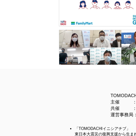
TOMODAC
主催 ： 
共催 ： 
運営事務局：
「TOMODACHIイニシアチブ」
東日本大震災の復興支援から生ま