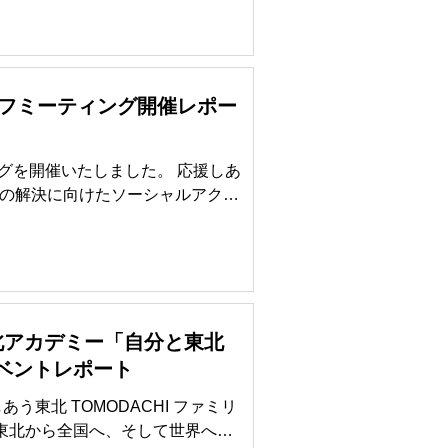
クオフミーティング開催レポー
ングを開催いたしました。 応援しあ
題の解決に向けたソーシャルアクシ
ィの構築、地域に根差す活動を実践
う東北アカデミー「自分と東北
イベントレポート
東北 TOMODACHI ファミリ
北～東北から全国へ、そして世界へ