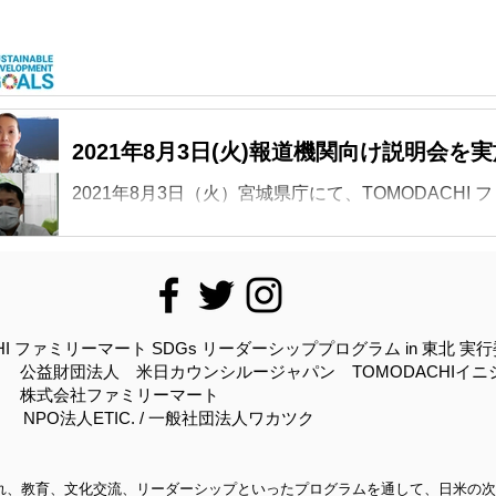
～」を始動。東北の若者が社会課題の解決に向けた
世代を越えて支えあうコ...
2021年8月3日(火)報道機関向け説明会を
2021年8月3日（火）宮城県庁にて、TOMODACHI 
ッププログラム in 東北実行委員会は、「東北にお
ムの詳細をご紹介する報道機関向け説明会を行いま
HI ファミリーマート SDGs リーダーシッププログラム in 東北 実
公益財団法人 米日カウンシルージャパン TOMODACHIイニ
株式会社ファミリーマート
 NPO法人ETIC. / 一般社団法人ワカツク
れ、教育、文化交流、リーダーシップといったプログラムを通して、日米の次