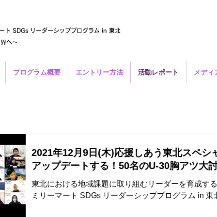
ート SDGs リーダーシッププログラム in 東北
世界へ～
プログラム概要
エントリー方法
活動レポート
メディ
2021年12月9日(木)応援しあう東北ス
アップデートする！50名のU-30胸アツ
東北における地域課題に取り組むリーダーを育成するプロ
ミリーマート SDGs リーダーシッププログラム in
へ～」。今年8月に始動したプログラムが一つの節目を