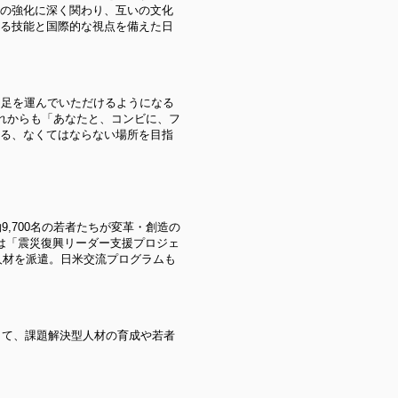
の強化に深く関わり、互いの文化
る技能と国際的な視点を備えた日
に足を運んでいただけるようになる
これからも「あなたと、コンビに、フ
る、なくてはならない場所を目指
,700名の若者たちが変革・創造の
後は「震災復興リーダー支援プロジェ
人材を派遣。日米交流プログラムも
して、課題解決型人材の育成や若者