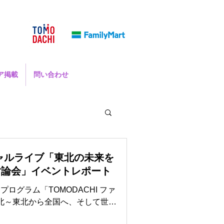
ア掲載
問い合わせ
ペシャルライブ「東北の未来を
大討論会」イベントレポート
グラム「TOMODACHI ファ
 東北～東北から全国へ、そして世界
迎えました。...