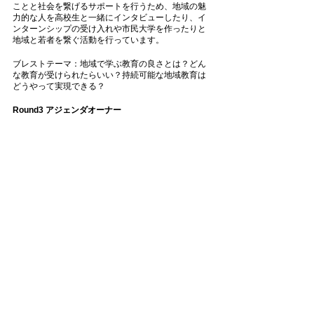
ことと社会を繋げるサポートを行うため、地域の魅
力的な人を高校生と一緒にインタビューしたり、イ
ンターンシップの受け入れや市民大学を作ったりと
地域と若者を繋ぐ活動を行っています。
ブレストテーマ：地域で学ぶ教育の良さとは？どん
な教育が受けられたらいい？持続可能な地域教育は
どうやって実現できる？
Round3 アジェンダオーナー