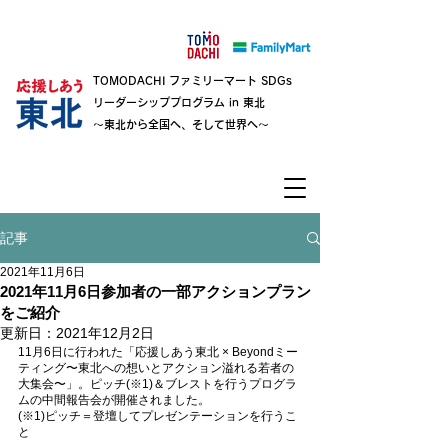
TOMODACHI ファミリーマート SDGs
リーダーシッププログラム in 東北
～東北から全国へ、そして世界へ～
記事
2021年11月6日
2021年11月6日参加者の一部アクションプラン
をご紹介
更新日：
2021年12月2日
11月6日に行われた「応援しあう東北 × Beyondミー
ティング〜東北への想いとアクション溢れる若者の
大集会〜」。ピッチ(※1)＆ブレストを行うプログラ
ムの中間報告会が開催されました。
(※1)ピッチ＝登壇してプレゼンテーションを行うこ
と