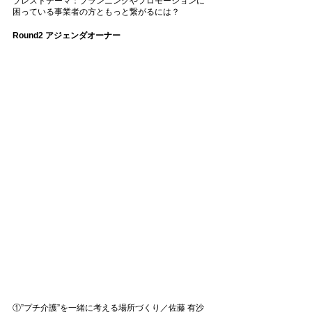
ブレストテーマ：プランニングやプロモーションに
困っている事業者の方ともっと繋がるには？
Round2 アジェンダオーナー
①”プチ介護”を一緒に考える場所づくり／佐藤 有沙