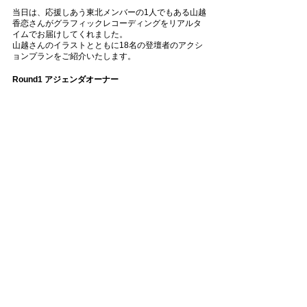
当日は、応援しあう東北メンバーの1人でもある山越
香恋さんがグラフィックレコーディングをリアルタ
イムでお届けしてくれました。
山越さんのイラストとともに18名の登壇者のアクシ
ョンプランをご紹介いたします。
Round1 アジェンダオーナー