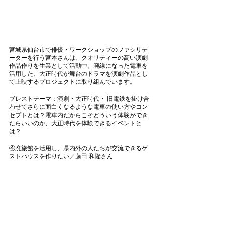
宮城県仙台市で俳優・ワークショップのファシリテ
ーターを行う宮本さんは、クオリティーの高い演劇
作品作りを生業として活動中。廃線になった電車を
活用した、大正時代が舞台のドラマを演劇作品とし
て上映するプロジェクトに取り組んでいます。
ブレストテーマ：演劇・大正時代・ 旧電鉄を掛け合
わせてさらに面白くなるような電車の使い方やコン
セプトとは？電車内だからこそどういう体験ができ
たらいいのか、大正時代を体験できるイベントと
は？
④廃旅館を活用し、県内外の人たちが交流できるゲ
ストハウスを作りたい／藤田 和隆さん